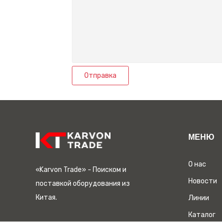
Отправка
МЕНЮ
О нас
«Karvon Trade» - Поиском и
Новости
поставкой оборудования из
Китая.
Линии
Каталог