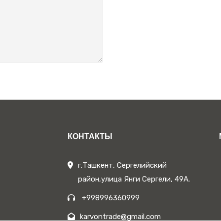
КОНТАКТЫ
г.Ташкент, Сергелийский
район,улица Янги Сергели, 49А.
+998996360999
karvontrade@gmail.com