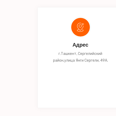
Адрес
г.Ташкент, Сергелийский
район,улица Янги Сергели, 49А.