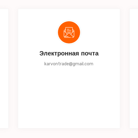
Электронная почта
karvontrade@gmail.com