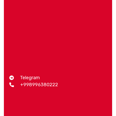
Telegram
+998996380222