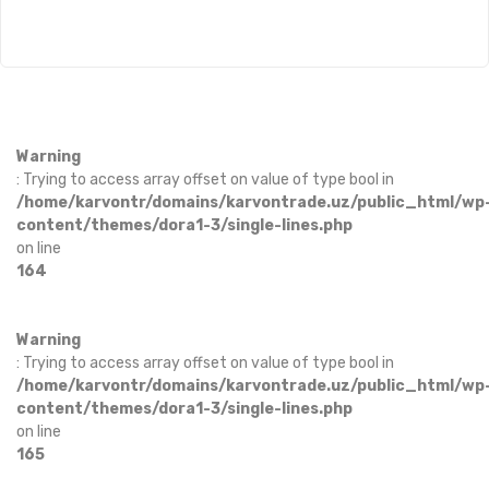
Warning
: Trying to access array offset on value of type bool in
/home/karvontr/domains/karvontrade.uz/public_html/wp
content/themes/dora1-3/single-lines.php
on line
164
Warning
: Trying to access array offset on value of type bool in
/home/karvontr/domains/karvontrade.uz/public_html/wp
content/themes/dora1-3/single-lines.php
on line
165