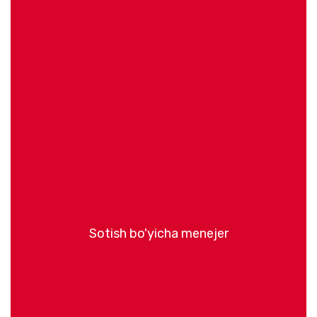
Sotish bo'yicha menejer