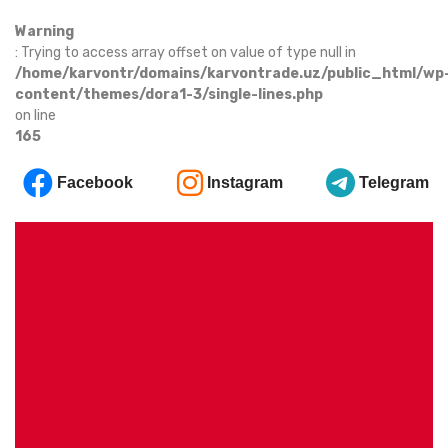
Warning
: Trying to access array offset on value of type null in
/home/karvontr/domains/karvontrade.uz/public_html/wp
content/themes/dora1-3/single-lines.php
on line
165
Facebook
Instagram
Telegram