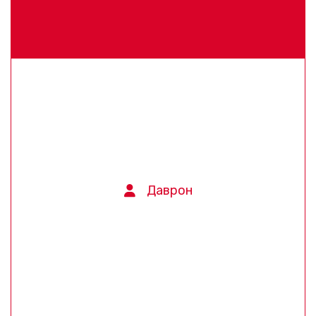
Даврон