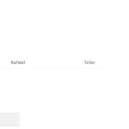
Kafolat
To'lov