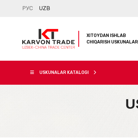
РУС
UZB
XITOYDAN ISHLAB
CHIQARISH USKUNALAR
USKUNALAR KATALOGI
U