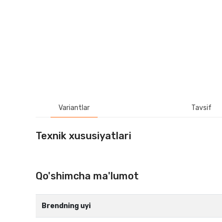
Variantlar
Tavsif
Texnik xususiyatlari
Qo'shimcha ma'lumot
Brendning uyi