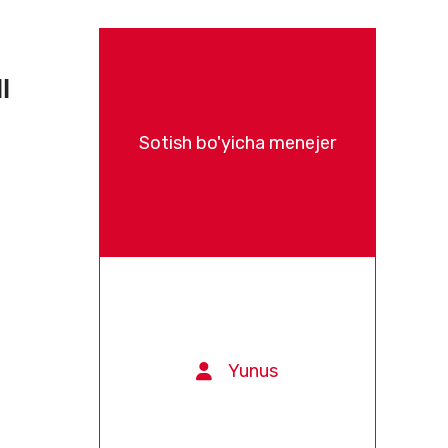
l
Sotish bo'yicha menejer
Yunus