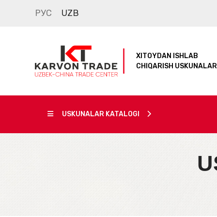
РУС
UZB
XITOYDAN ISHLAB
CHIQARISH USKUNALAR
USKUNALAR KATALOGI
U