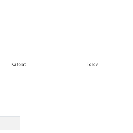
Kafolat
To'lov