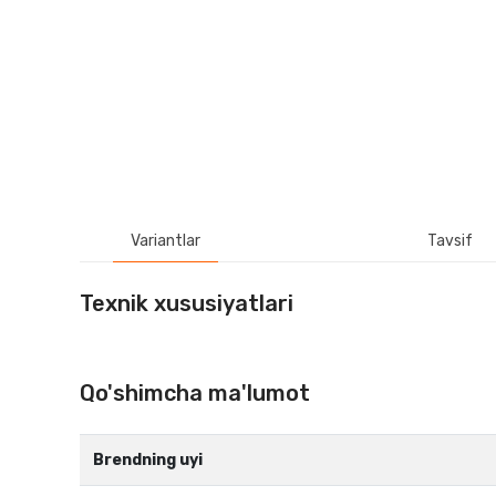
Variantlar
Tavsif
Texnik xususiyatlari
Qo'shimcha ma'lumot
Brendning uyi