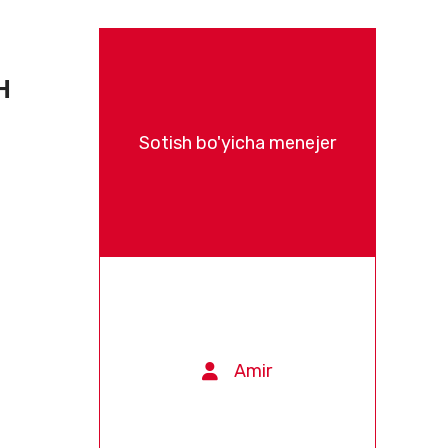
H
Sotish bo'yicha menejer
Amir