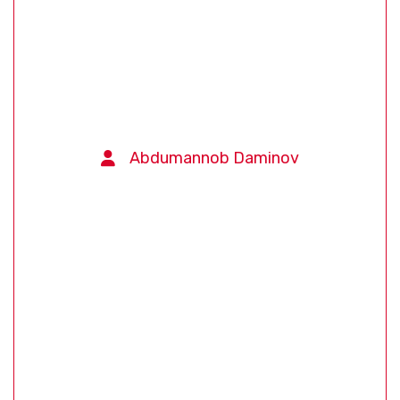
Abdumannob Daminov