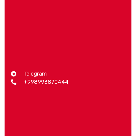
Telegram
+998993870444