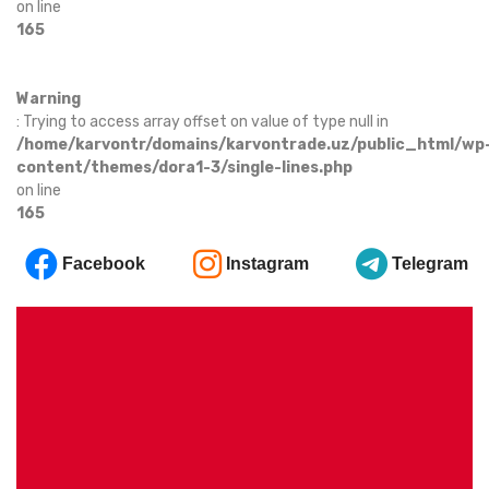
on line
165
Warning
: Trying to access array offset on value of type null in
/home/karvontr/domains/karvontrade.uz/public_html/wp
content/themes/dora1-3/single-lines.php
on line
165
Facebook
Instagram
Telegram