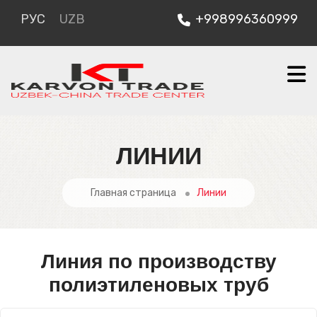
РУС
UZB
+998996360999
ЛИНИИ
Главная страница
Линии
Линия по производству
полиэтиленовых труб