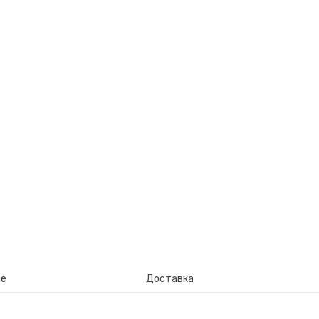
ие
Доставка