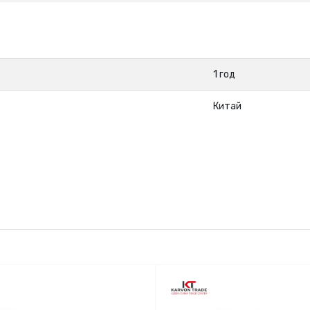
1 год
Китай