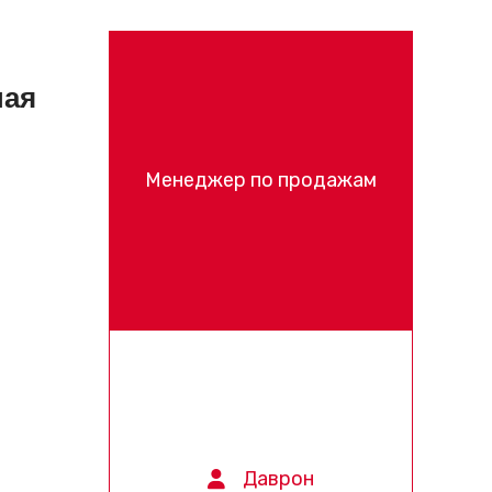
ная
Менеджер по продажам
Даврон