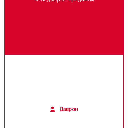
Даврон