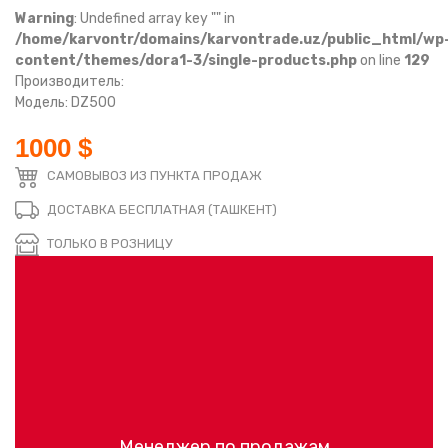
Warning
: Undefined array key "" in
/home/karvontr/domains/karvontrade.uz/public_html/wp
content/themes/dora1-3/single-products.php
on line
129
Производитель:
Модель: DZ500
1000 $
САМОВЫВОЗ ИЗ ПУНКТА ПРОДАЖ
ДОСТАВКА БЕСПЛАТНАЯ (ТАШКЕНТ)
ТОЛЬКО В РОЗНИЦУ
Менеджер по продажам