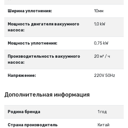
Ширина уплотнения:
10мм
Мощность двигателя вакуумного
1,0 kW
насоса:
Мощность уплотнения:
0,75 kW
Производительность вакуумного
20 м³ / ч
насоса:
Напряжение:
220V 50Hz
Дополнительная информация
Родина бренда
1 год
Страна производитель
Китай