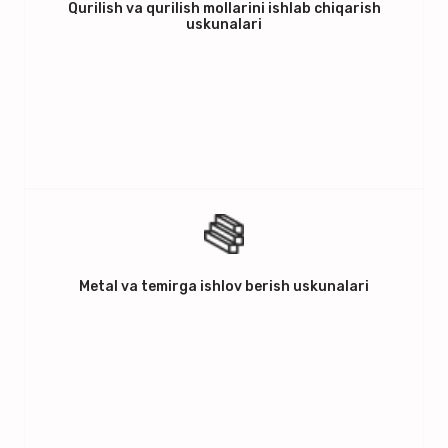
Qurilish va qurilish mollarini ishlab chiqarish
uskunalari
Metal va temirga ishlov berish uskunalari