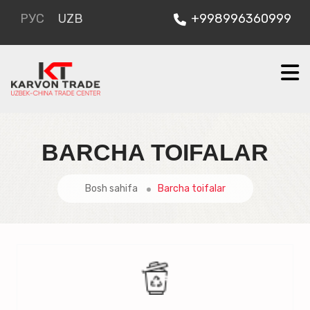
РУС
UZB
+998996360999
BARCHA TOIFALAR
Bosh sahifa
Barcha toifalar