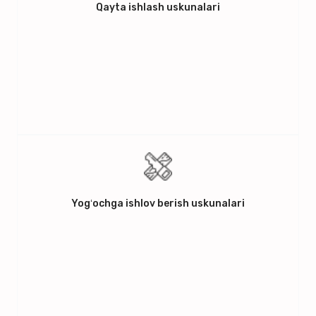
Qayta ishlash uskunalari
Yogʻochga ishlov berish uskunalari