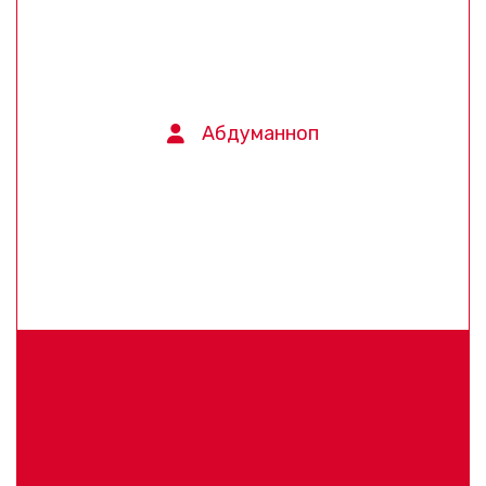
Абдуманноп