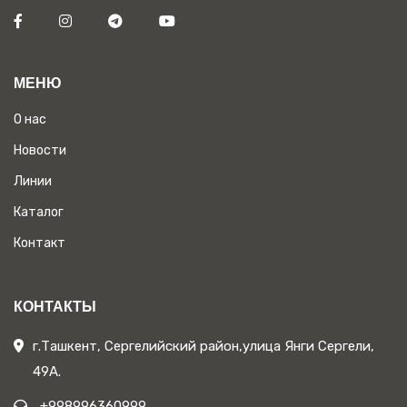
МЕНЮ
О нас
Новости
Линии
Каталог
Контакт
КОНТАКТЫ
г.Ташкент, Сергелийский район,улица Янги Сергели,
49А.
+998996360999