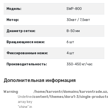
Модель:
SWP-800
Мотор:
30квт / 7,5квт
Диаметр сетки:
8-50 мм
Вращающиеся ножи:
6 шт
Фиксированные ножи:
4 шт
Производительность:
350-450 кг/час
Дополнительная информация
Warning
:
/home/karvontr/domains/karvontrade.uz
Undefined
content/themes/dora1-3/single-product
array key
"chine" in