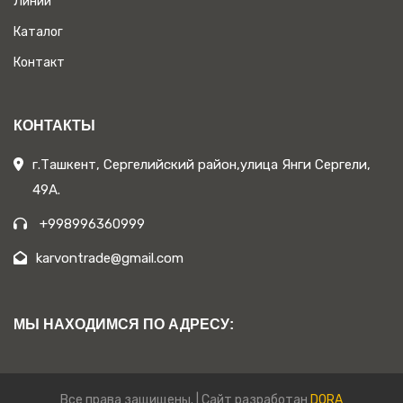
Линии
Каталог
Контакт
КОНТАКТЫ
г.Ташкент, Сергелийский район,улица Янги Сергели,
49А.
+998996360999
karvontrade@gmail.com
МЫ НАХОДИМСЯ ПО АДРЕСУ:
Все права защищены. | Сайт разработан
DORA