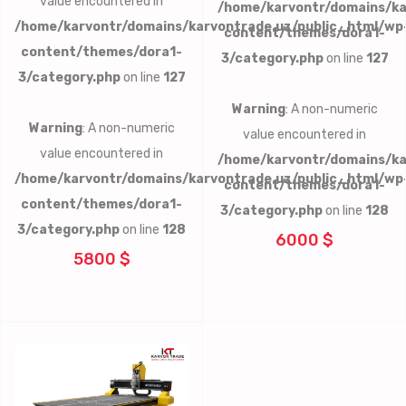
value encountered in
/home/karvontr/domains/ka
/home/karvontr/domains/karvontrade.uz/public_html/wp
content/themes/dora1-
content/themes/dora1-
3/category.php
on line
127
3/category.php
on line
127
Warning
: A non-numeric
Warning
: A non-numeric
value encountered in
value encountered in
/home/karvontr/domains/ka
/home/karvontr/domains/karvontrade.uz/public_html/wp
content/themes/dora1-
content/themes/dora1-
3/category.php
on line
128
3/category.php
on line
128
6000 $
5800 $