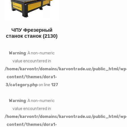
ЧПУ Фрезерный
станок станок (2130)
Warning
: A non-numeric
value encountered in
/home/karvontr/domains/karvontrade.uz/public_html/wp
content/themes/dora1-
3/category.php
on line
127
Warning
: A non-numeric
value encountered in
/home/karvontr/domains/karvontrade.uz/public_html/wp
content/themes/dora1-