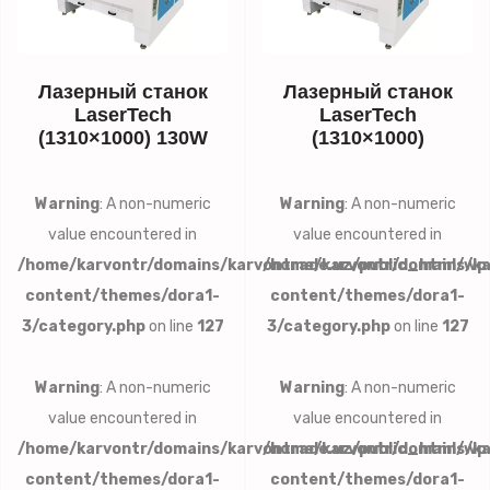
Лазерный станок
Лазерный станок
LaserTech
LaserTech
(1310×1000) 130W
(1310×1000)
Warning
: A non-numeric
Warning
: A non-numeric
value encountered in
value encountered in
/home/karvontr/domains/karvontrade.uz/public_html/wp
/home/karvontr/domains/ka
content/themes/dora1-
content/themes/dora1-
3/category.php
on line
127
3/category.php
on line
127
Warning
: A non-numeric
Warning
: A non-numeric
value encountered in
value encountered in
/home/karvontr/domains/karvontrade.uz/public_html/wp
/home/karvontr/domains/ka
content/themes/dora1-
content/themes/dora1-