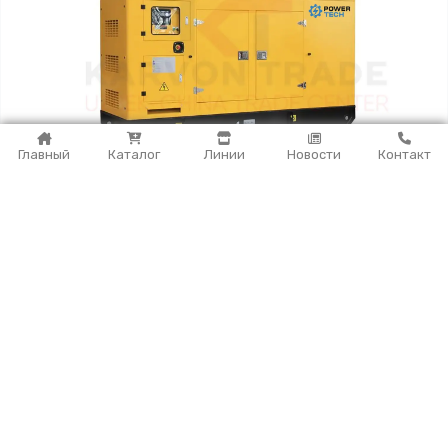
Главный
Каталог
Линии
Новости
Контакт
Дизельный генератор POWERTECH
(50кВт/63кВА)
Более