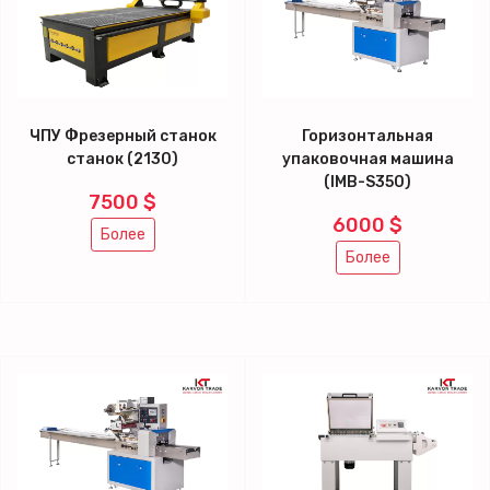
ЧПУ Фрезерный станок
Горизонтальная
станок (2130)
упаковочная машина
(IMB-S350)
7500 $
6000 $
Более
Более