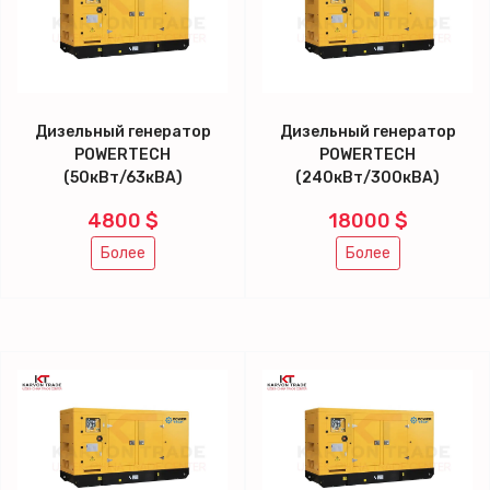
Дизельный генератор
Дизельный генератор
POWERTECH
POWERTECH
(50кВт/63кВА)
(240кВт/300кВА)
4800 $
18000 $
Более
Более