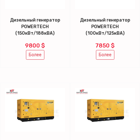
Дизельный генератор
Дизельный генератор
POWERTECH
POWERTECH
(150кВт/188кВА)
(100кВт/125кВА)
9800 $
7850 $
Более
Более