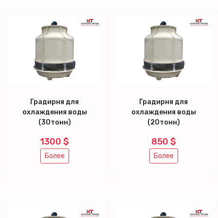
Градирня для
Градирня для
охлаждения воды
охлаждения воды
(30тонн)
(20тонн)
1300 $
850 $
Более
Более