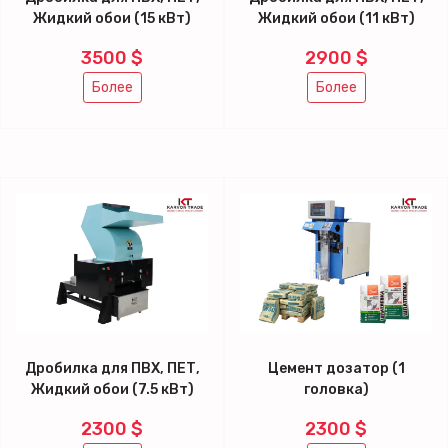
Жидкий обои (15 кВт)
Жидкий обои (11 кВт)
3500 $
2900 $
Более
Более
Дробилка для ПВХ, ПЕТ,
Цемент дозатор (1
Жидкий обои (7.5 кВт)
головка)
2300 $
2300 $