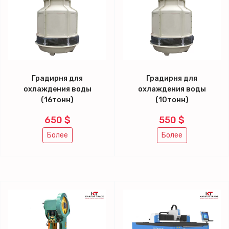
Градирня для
Градирня для
охлаждения воды
охлаждения воды
(16тонн)
(10тонн)
650 $
550 $
Более
Более