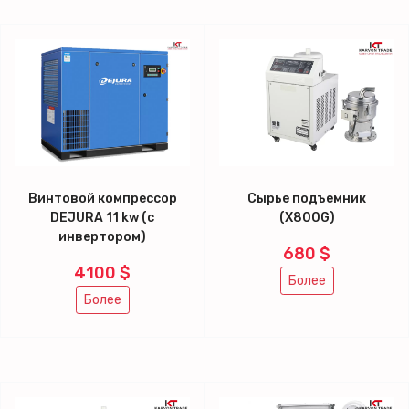
Винтовой компрессор
Сырье подъемник
DEJURA 11 kw (с
(X800G)
инвертором)
680 $
4100 $
Более
Более