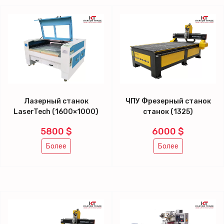
Лазерный станок
ЧПУ Фрезерный станок
LaserTech (1600×1000)
станок (1325)
5800 $
6000 $
Более
Более