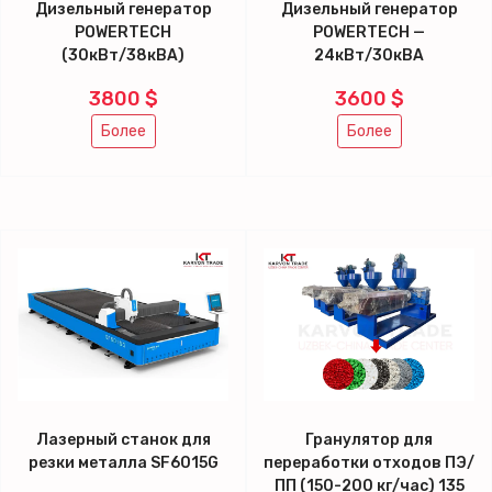
Дизельный генератор
Дизельный генератор
POWERTECH
POWERTECH —
(30кВт/38кВА)
24кВт/30кВА
3800 $
3600 $
Более
Более
Лазерный станок для
Гранулятор для
резки металла SF6015G
переработки отходов ПЭ/
ПП (150-200 кг/час) 135