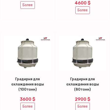
4600 $
Более
Более
Градирня для
Градирня для
охлаждения воды
охлаждения воды
(100тонн)
(80тонн)
3600 $
2900 $
Более
Более