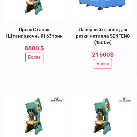
Пресс Станок
Лазерный станок для
(Штамповочный) 63тонн
резки металла SENFENG
(1500w)
8800 $
21 500$
Более
Более