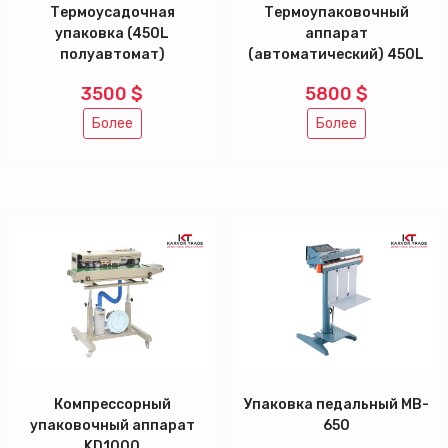
Термоусадочная
Термоупаковочный
упаковка (450L
аппарат
полуавтомат)
(автоматический) 450L
3500 $
5800 $
Более
Более
Компрессорный
Упаковка педальный MB-
упаковочный аппарат
650
KD1000