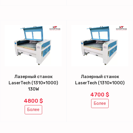
Лазерный станок
Лазерный станок
LaserTech (1310×1000)
LaserTech (1310×1000)
130W
4700 $
4800 $
Более
Более