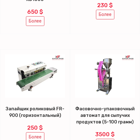
230 $
650 $
Более
Более
Запайщик роликовый FR-
Фасовочно-упаковочный
900 (горизонтальный)
автомат для сыпучих
продуктов (5-100 грамм)
250 $
3500 $
Более