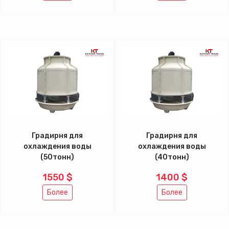
Градирня для
Градирня для
охлаждения воды
охлаждения воды
(50тонн)
(40тонн)
1550 $
1400 $
Более
Более