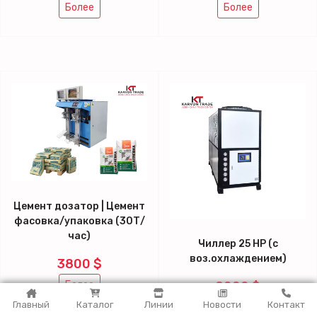
Более
Более
Цемент дозатор | Цемент
фасовка/упаковка (30Т/
час)
Чиллер 25 HP (с
воз.охлаждением)
3800 $
Более
9000 $
Главный
Каталог
Линии
Новости
Контакт
Более