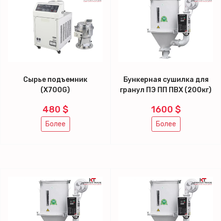
Сырье подъемник
Бункерная сушилка для
(X700G)
гранул ПЭ ПП ПВХ (200кг)
480 $
1600 $
Более
Более