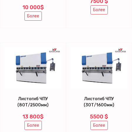
7500 $
10 000$
Более
Более
Листогиб ЧПУ
Листогиб ЧПУ
(80Т/2500мм)
(30Т/1600мм)
13 800$
5500 $
Более
Более