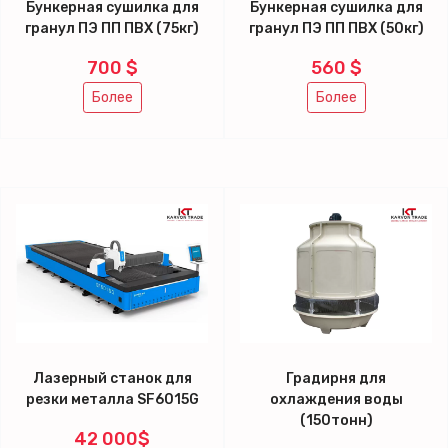
Бункерная сушилка для
Бункерная сушилка для
гранул ПЭ ПП ПВХ (75кг)
гранул ПЭ ПП ПВХ (50кг)
700 $
560 $
Более
Более
Лазерный станок для
Градирня для
резки металла SF6015G
охлаждения воды
(150тонн)
42 000$