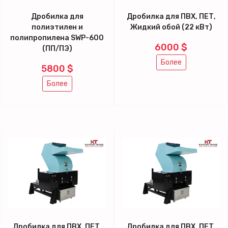
Дробилка для
Дробилка для ПВХ, ПЕТ,
полиэтилен и
Жидкий обой (22 кВт)
полипропилена SWP-600
6000 $
(ПП/ПЭ)
Более
5800 $
Более
Дробилка для ПВХ, ПЕТ,
Дробилка для ПВХ, ПЕТ,