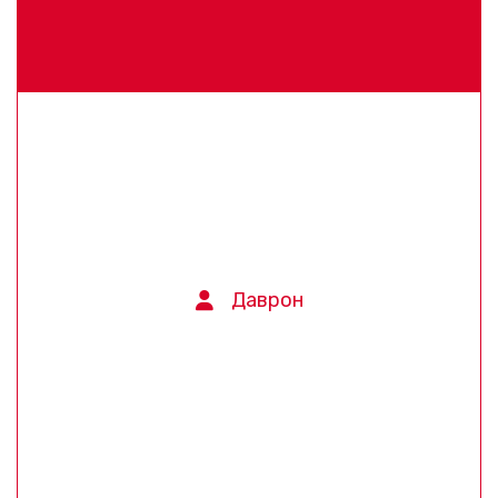
Даврон