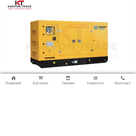
Главный
Каталог
Линии
Новости
Контакт
Дизельный генератор POWERTECH
(50кВт/63кВА)
Более