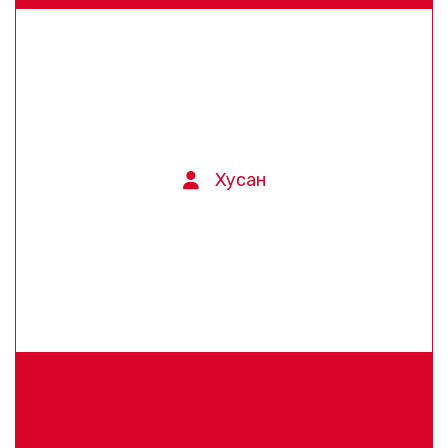
Хусан