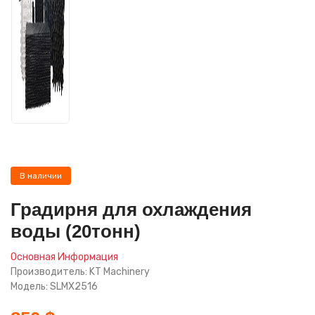
В наличии
Градирня для охлаждения
воды (20тонн)
Основная Информация
Производитель: KT Machinery
Модель: SLMX2516