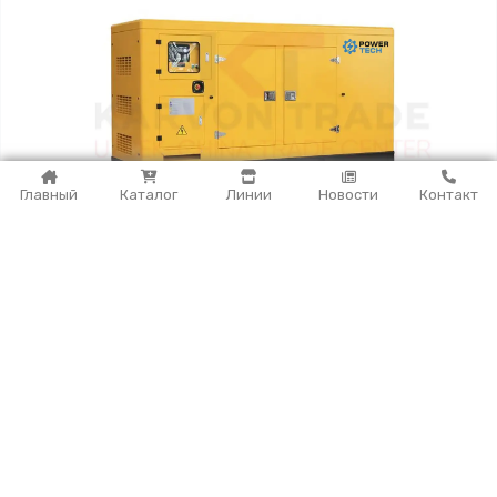
Главный
Каталог
Линии
Новости
Контакт
Дизельный генератор POWERTECH
(50кВт/63кВА)
Более