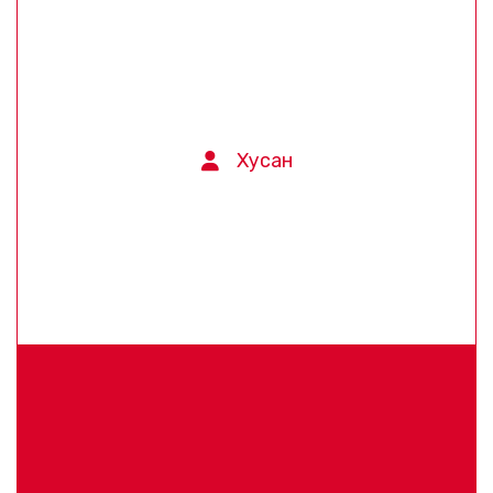
Хусан