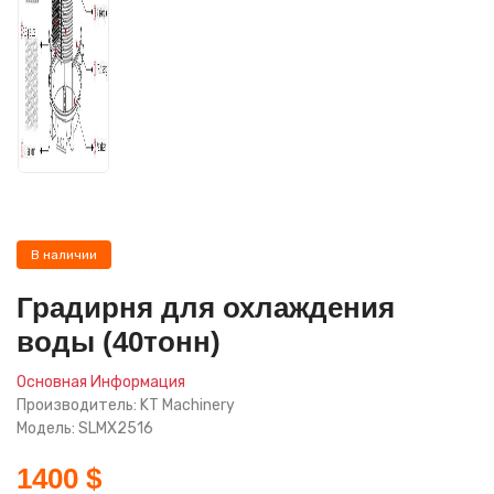
В наличии
Градирня для охлаждения
воды (40тонн)
Основная Информация
Производитель: KT Machinery
Модель: SLMX2516
1400 $