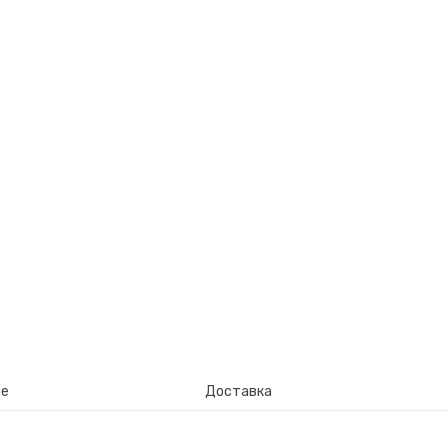
ие
Доставка