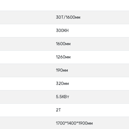
30Т/1600мм
300КН
1600мм
1260мм
190мм
320мм
5.5КВт
2Т
1700*1400*1900мм