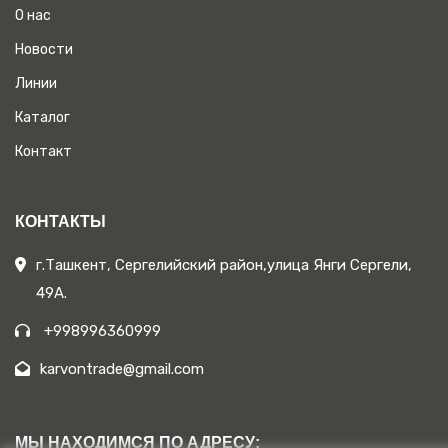
О нас
Новости
Линии
Каталог
Контакт
КОНТАКТЫ
г.Ташкент, Сергелийский район,улица Янги Сергели,
49А.
+998996360999
karvontrade@gmail.com
МЫ НАХОДИМСЯ ПО АДРЕСУ: