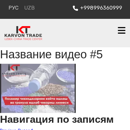
РУС
UZB
+998996360999
Название видео #5
Навигация по записям