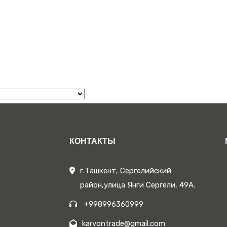
КОНТАКТЫ
г.Ташкент, Сергелийский
район,улица Янги Сергели, 49А.
+998996360999
karvontrade@gmail.com