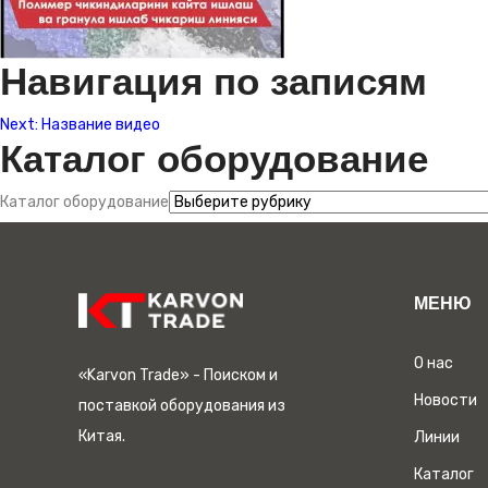
Навигация по записям
Next:
Название видео
Каталог оборудование
Каталог оборудование
МЕНЮ
О нас
«Karvon Trade» - Поиском и
Новости
поставкой оборудования из
Китая.
Линии
Каталог