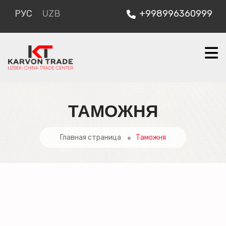
РУС
UZB
+998996360999
ТАМОЖНЯ
Главная страница
Таможня