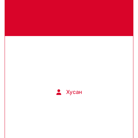
Хусан