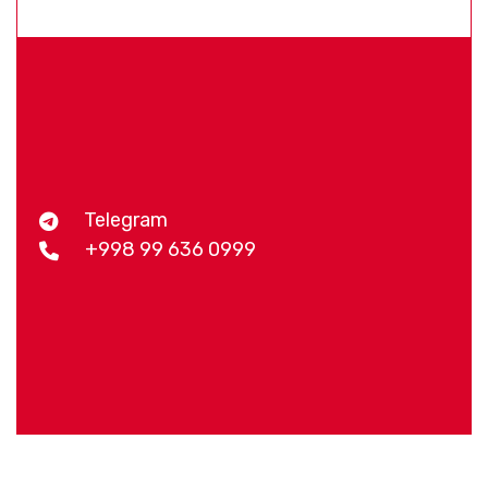
Telegram
+998 99 636 0999