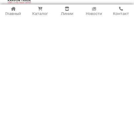
Главный
Каталог
Линии
Новости
Контакт
Дизельный генератор POWERTECH
(50кВт/63кВА)
Более