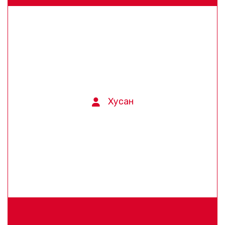
Хусан