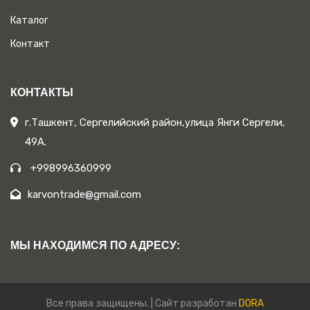
Каталог
Контакт
КОНТАКТЫ
г.Ташкент, Сергелийский район,улица Янги Сергели,
49А.
+998996360999
karvontrade@gmail.com
МЫ НАХОДИМСЯ ПО АДРЕСУ:
Все права защищены. | Сайт разработан
DORA