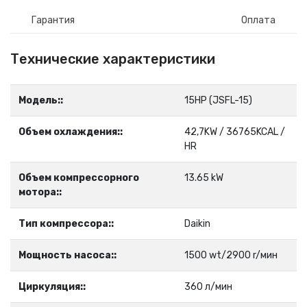
Гарантия
Оплата
Технические характеристики
Модель::
15HP (JSFL-15)
Объем охлаждения::
42,7KW / 36765KCAL /
HR
Объем компрессорного
13.65 kW
мотора::
Тип компрессора::
Daikin
Мощность насоса::
1500 wt/2900 r/мин
Циркуляция::
360 л/мин