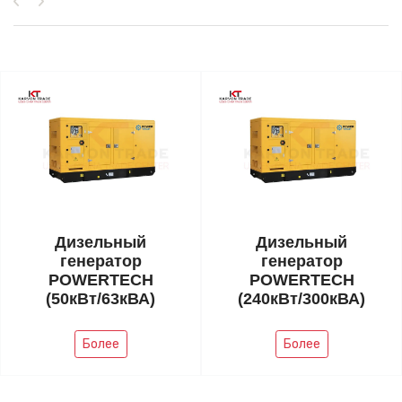
Дизельный
Дизельный
генератор
генератор
POWERTECH
POWERTECH
(50кВт/63кВА)
(240кВт/300кВА)
Более
Более