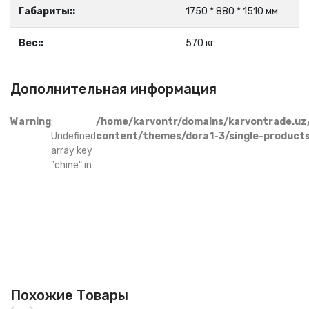
Габариты::
1750 * 880 * 1510 мм
Вес::
570 кг
Дополнительная информация
Warning
:
/home/karvontr/domains/karvontrade.uz
Undefined
content/themes/dora1-3/single-product
array key
"chine" in
Похожие Товары