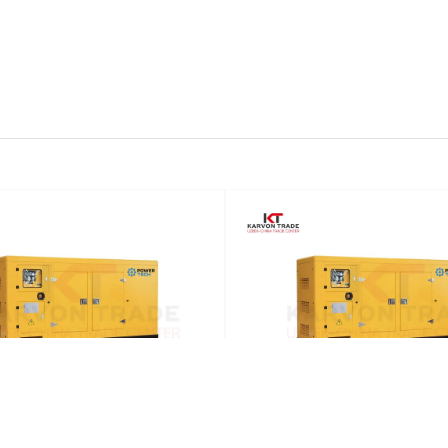
зельный генератор
Дизельный генера