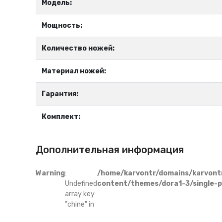
Модель:
Мощность:
Количество ножей:
Материал ножей:
Гарантия:
Комплект:
Дополнительная информация
Warning
:
/home/karvontr/domains/karvont
Undefined
content/themes/dora1-3/single-
array key
"chine" in