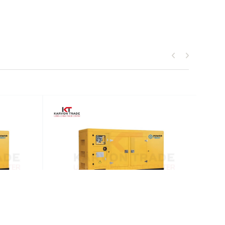
тор
Дизельный генератор