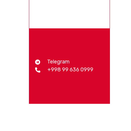
Telegram
+998 99 636 0999