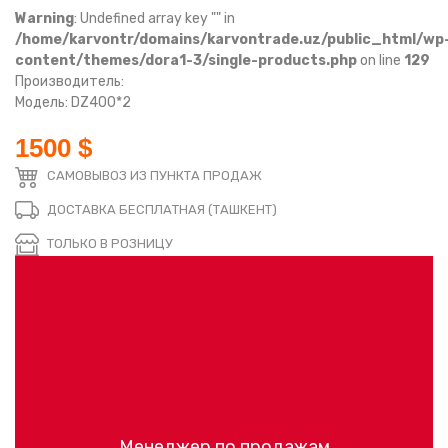
Warning
: Undefined array key "" in
/home/karvontr/domains/karvontrade.uz/public_html/wp
content/themes/dora1-3/single-products.php
on line
129
Производитель:
Модель: DZ400*2
1500 $
САМОВЫВОЗ ИЗ ПУНКТА ПРОДАЖ
ДОСТАВКА БЕСПЛАТНАЯ (ТАШКЕНТ)
ТОЛЬКО В РОЗНИЦУ
Менеджер по продажам