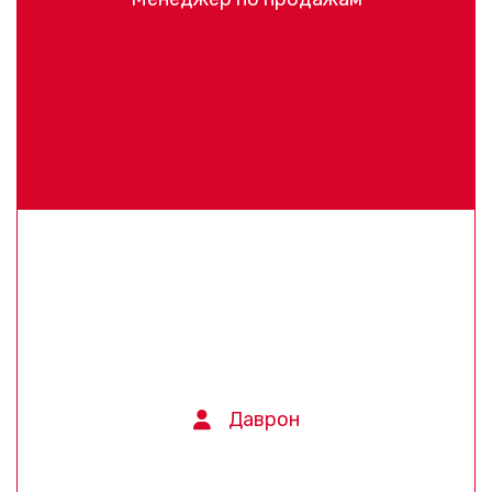
Даврон