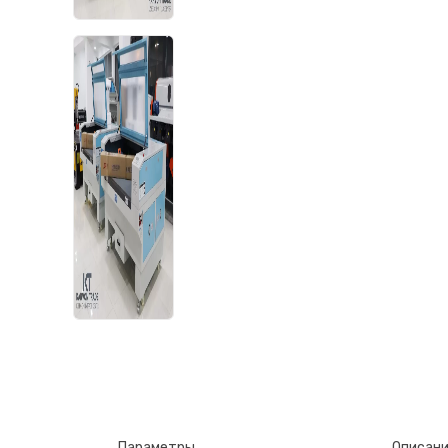
Параметры
Описан