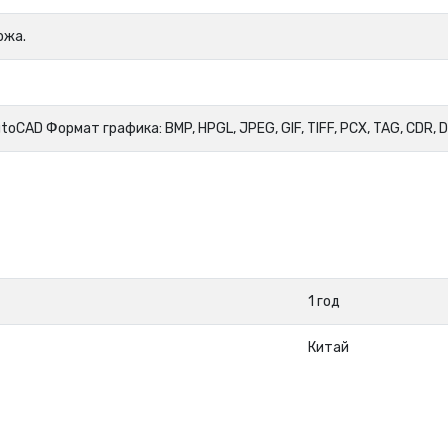
ожа.
toCAD Формат графика: BMP, HPGL, JPEG, GIF, TIFF, PCX, TAG, CDR, 
1 год
Китай