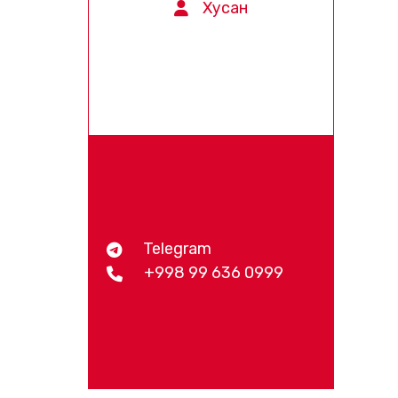
Хусан
Telegram
+998 99 636 0999