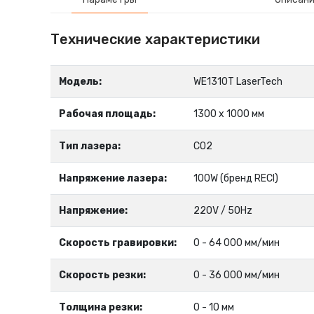
Технические характеристики
Модель:
WE1310T LaserTech
Рабочая площадь:
1300 х 1000 мм
Тип лазера:
CO2
Напряжение лазера:
100W (бренд RECI)
Напряжение:
220V / 50Hz
Скорость гравировки:
0 - 64 000 мм/мин
Скорость резки:
0 - 36 000 мм/мин
Толщина резки:
0 - 10 мм