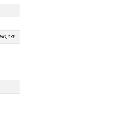
DWG, DXF