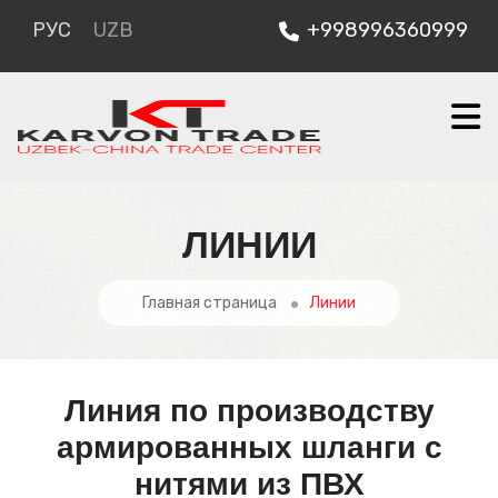
РУС
UZB
+998996360999
ЛИНИИ
Главная страница
Линии
Линия по производству
армированных шланги с
нитями из ПВХ