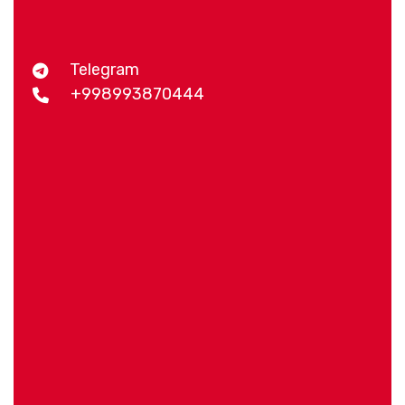
Telegram
+998993870444