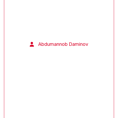
Abdumannob Daminov