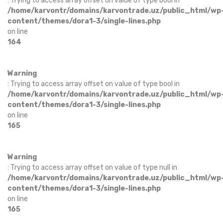
: Trying to access array offset on value of type bool in
/home/karvontr/domains/karvontrade.uz/public_html/wp
content/themes/dora1-3/single-lines.php
on line
164
Warning
: Trying to access array offset on value of type bool in
/home/karvontr/domains/karvontrade.uz/public_html/wp
content/themes/dora1-3/single-lines.php
on line
165
Warning
: Trying to access array offset on value of type null in
/home/karvontr/domains/karvontrade.uz/public_html/wp
content/themes/dora1-3/single-lines.php
on line
165