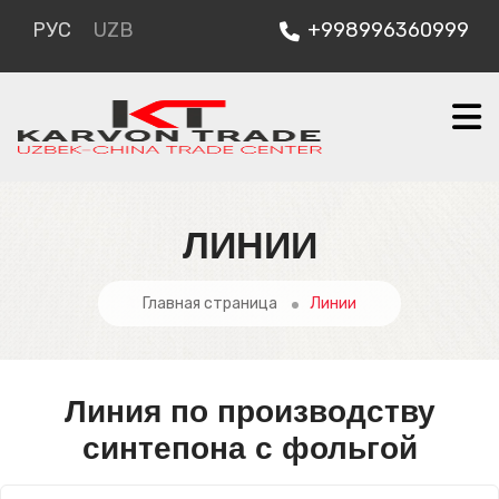
РУС
UZB
+998996360999
ЛИНИИ
Главная страница
Линии
Линия по производству
синтепона с фольгой