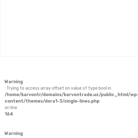
Warning
: Trying to access array offset on value of type bool in
/home/karvontr/domains/karvontrade.uz/public_html/wp
content/themes/dora1-3/single-lines.php
on line
164
Warning