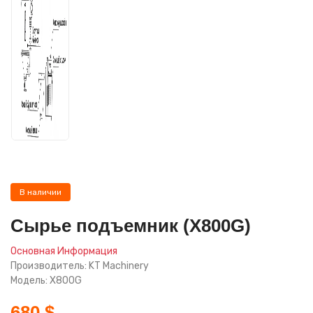
В наличии
Сырье подъемник (X800G)
Основная Информация
Производитель: KT Machinery
Модель: X800G
680 $