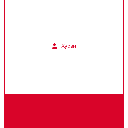
Хусан