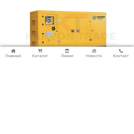
Главный
Каталог
Линии
Новости
Контакт
Дизельный генератор POWERTECH
(50кВт/63кВА)
Более